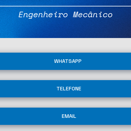
Engenheiro Mecânico
WHATSAPP
TELEFONE
EMAIL