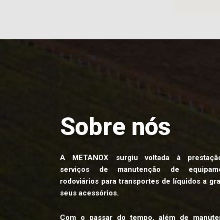
Sobre nós
A METANOX surgiu voltada à prestaç
serviços de manutenção de equipame
rodoviários para transportes de líquidos a gr
seus acessórios.
Com o passar do tempo, além de manute