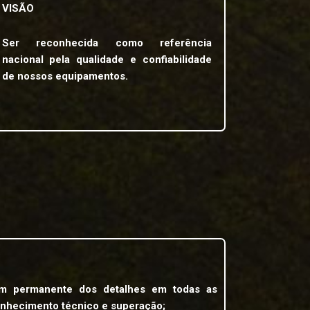
VISÃO
Ser reconhecida como referência
nacional pela qualidade e confiabilidade
de nossos equipamentos.
em permanente dos detalhes em todas as
conhecimento técnico e superação;