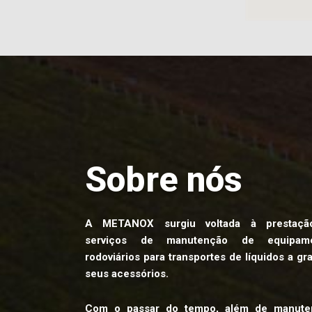
Sobre nós
A METANOX surgiu voltada à prestaç
serviços de manutenção de equipame
rodoviários para transportes de líquidos a gr
seus acessórios.
Com o passar do tempo, além de manute