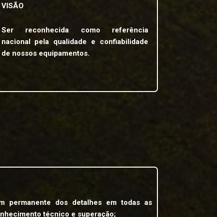
VISÃO
Ser reconhecida como referência
nacional pela qualidade e confiabilidade
de nossos equipamentos.
em permanente dos detalhes em todas as
conhecimento técnico e superação;