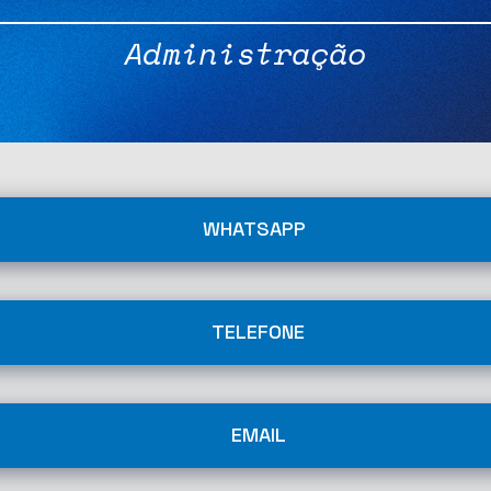
Administração
WHATSAPP
TELEFONE
EMAIL