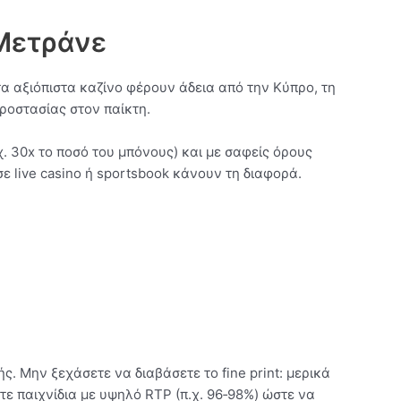
 Μετράνε
 τα αξιόπιστα καζίνο φέρουν άδεια από την Κύπρο, τη
προστασίας στον παίκτη.
. 30x το ποσό του μπόνους) και με σαφείς όρους
 live casino ή sportsbook κάνουν τη διαφορά.
. Μην ξεχάσετε να διαβάσετε το fine print: μερικά
ε παιχνίδια με υψηλό RTP (π.χ. 96‑98%) ώστε να