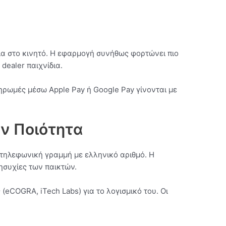
ία στο κινητό. Η εφαρμογή συνήθως φορτώνει πιο
dealer παιχνίδια.
πληρωμές μέσω Apple Pay ή Google Pay γίνονται με
ν Ποιότητα
ι τηλεφωνική γραμμή με ελληνικό αριθμό. Η
συχίες των παικτών.
(eCOGRA, iTech Labs) για το λογισμικό του. Οι