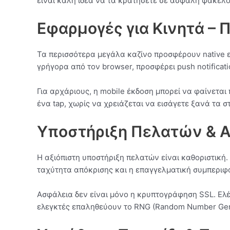
είναι καλή ιδέα να τα κρατήσετε σε ασφαλή φάκελο.
Εφαρμογές για Κινητά – 
Τα περισσότερα μεγάλα καζίνο προσφέρουν native ε
γρήγορα από τον browser, προσφέρει push notificati
Για αρχάριους, η mobile έκδοση μπορεί να φαίνεται 
ένα tap, χωρίς να χρειάζεται να εισάγετε ξανά τα σ
Υποστήριξη Πελατών & Α
Η αξιόπιστη υποστήριξη πελατών είναι καθοριστική.
ταχύτητα απόκρισης και η επαγγελματική συμπεριφ
Ασφάλεια δεν είναι μόνο η κρυπτογράφηση SSL. Ελέγ
ελεγκτές επαληθεύουν το RNG (Random Number Gener