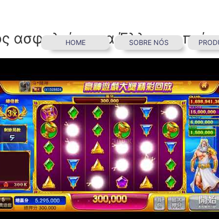
ός ασφαλείας για Έλληνες παίκ
HOME
SOBRE NÓS
PROD