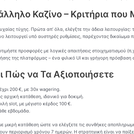
άλληλο Καζίνο – Κριτήρια που
τυχαίας τύχης. Πρώτα απ’ όλα, ελέγξτε την άδεια λειτουργίας:
ίνο λειτουργεί υπό αυστηρές ρυθμίσεις, παρέχοντας δικαίωμα 
τιμήστε προσφορές με λογικές απαιτήσεις στοιχηματισμού (π.χ
ήσης της πλατφόρμας – ένα φιλικό UI και γρήγορη πρόσβαση σε
ι Πώς να Τα Αξιοποιήσετε
ρι 200 €, με 30x wagering.
ίς αρχική κατάθεση, ιδανικό για δοκιμή.
λή slot, με μέγιστο κέρδος 100 €.
άθε εβδομάδα.
με μικρή κατάθεση ώστε να ελέγξετε τις συνθήκες αποπληρωμής
υν περιορισμό χρόνου 7 ημερών. Η στρατηγική είναι να παίξετ