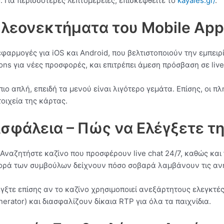
 Για περισσότερες λεπτομέρειες, επισκεφθείτε το
kayales.gr/
.
Πλεονεκτήματα του Mobile App
φαρμογές για iOS και Android, που βελτιστοποιούν την εμπειρ
ons για νέες προσφορές, και επιτρέπει άμεση πρόσβαση σε live 
πιο απλή, επειδή τα μενού είναι λιγότερο γεμάτα. Επίσης, οι 
τοιχεία της κάρτας.
σφάλεια – Πώς να Ελέγξετε τη
 Αναζητήστε καζίνο που προσφέρουν live chat 24/7, καθώς κα
ορά των συμβούλων δείχνουν πόσο σοβαρά λαμβάνουν τις ανη
ξτε επίσης αν το καζίνο χρησιμοποιεί ανεξάρτητους ελεγκτές 
ator) και διασφαλίζουν δίκαια RTP για όλα τα παιχνίδια.