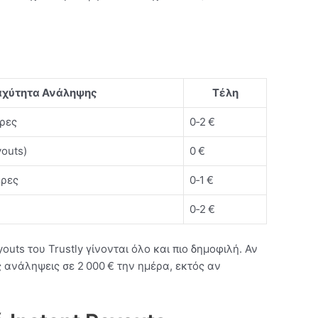
αχύτητα Ανάληψης
Τέλη
έρες
0‑2 €
youts)
0 €
έρες
0‑1 €
0‑2 €
uts του Trustly γίνονται όλο και πιο δημοφιλή. Αν
 ανάληψεις σε 2 000 € την ημέρα, εκτός αν