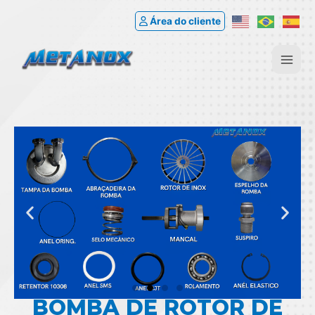
Área do cliente
BOMBA DE ROTOR DE