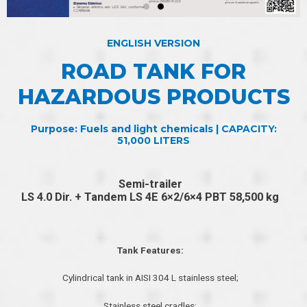
ENGLISH VERSION
ROAD TANK FOR
HAZARDOUS PRODUCTS
Purpose: Fuels and light chemicals |
CAPACITY:
51,000
LITERS
Semi-trailer
LS 4.0 Dir. + Tandem LS 4E 6×2/6×4 PBT 58,500 kg
Tank Features:
Cylindrical tank in AISI 304 L stainless steel;
Stainless steel cradles;