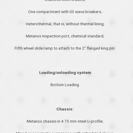
One compartment with 03 wave breakers;
Heterothermal, that is, without thermal lining;
Metanox inspection port, chemical standard;
Fifth wheel slide ramp to attach to the 2″ flanged king pin.
Loading/unloading system
Bottom Loading.
Chassis:
Metanox chassis in 4.75 mm steel U-profile;