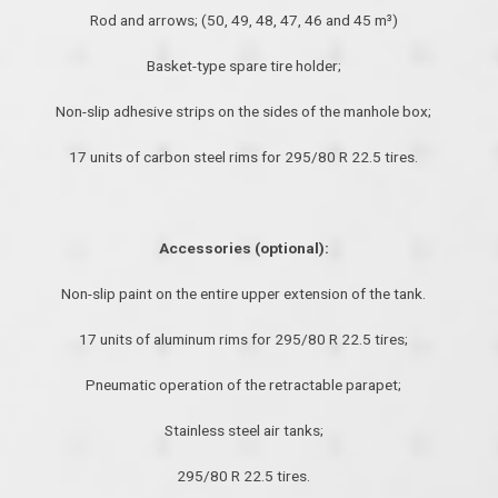
Rod and arrows; (50, 49, 48, 47, 46 and 45 m³)
Basket-type spare tire holder;
Non-slip adhesive strips on the sides of the manhole box;
17 units of carbon steel rims for 295/80 R 22.5 tires.
Accessories (optional):
Non-slip paint on the entire upper extension of the tank.
17 units of aluminum rims for 295/80 R 22.5 tires;
Pneumatic operation of the retractable parapet;
Stainless steel air tanks;
295/80 R 22.5 tires.