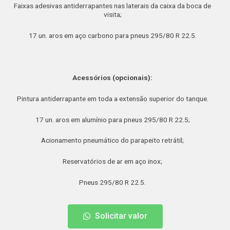
Faixas adesivas antiderrapantes nas laterais da caixa da boca de
visita;
17 un. aros em aço carbono para pneus 295/80 R 22.5.
Acessórios (opcionais):
Pintura antiderrapante em toda a extensão superior do tanque.
17 un. aros em alumínio para pneus 295/80 R 22.5;
Acionamento pneumático do parapeito retrátil;
Reservatórios de ar em aço inox;
Pneus 295/80 R 22.5.
Solicitar valor