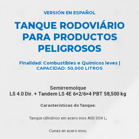
VERSIÓN EN ESPAÑOL
TANQUE RODOVIÁRIO
PARA PRODUCTOS
PELIGROSOS
Finalidad: Combustibles e Químicos leves |
CAPACIDAD: 50,000
LITROS
Semirremolque
LS 4.0 Dir. + Tandem LS 4E 6×2/6×4 PBT 58,500 kg
Características do Tanque:
Tanque cilíndrico em acero inox AISI 304 L;
Cunas en acero inox;