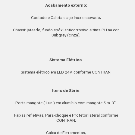
Acabamento externo:
Costado e Calotas: aço inox escovado;
Chassi: jateado, fundo epóxi anticorrosivo e tinta PU na cor
Subgrey (cinza);
Sistema Elétrico
:
Sistema elétrico em LED 24V, conforme CONTRAN.
Itens de Série
:
Porta mangote (1 un.) em alumínio com mangote 5 m. 3”;
Faixas refletivas, Para-choque e Protetor lateral conforme
CONTRAN;
Caixa de Ferramentas;