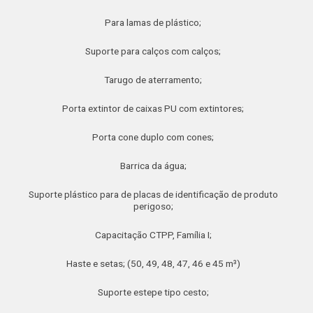
Para lamas de plástico;
Suporte para calços com calços;
Tarugo de aterramento;
Porta extintor de caixas PU com extintores;
Porta cone duplo com cones;
Barrica da água;
Suporte plástico para de placas de identificação de produto
perigoso;
Capacitação CTPP, Família I;
Haste e setas; (50, 49, 48, 47, 46 e 45 m³)
Suporte estepe tipo cesto;