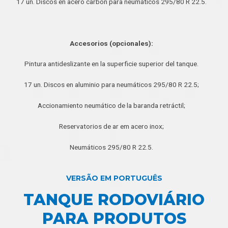
17 un. Discos en acero carbón para neumáticos 295/80 R 22.5.
Accesorios (opcionales):
Pintura antideslizante en la superficie superior del tanque.
17 un. Discos en aluminio para neumáticos 295/80 R 22.5;
Accionamiento neumático de la baranda retráctil;
Reservatorios de ar em acero inox;
Neumáticos 295/80 R 22.5.
VERSÃO EM PORTUGUÊS
TANQUE RODOVIÁRIO
PARA PRODUTOS