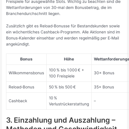
Freispiele für ausgewählte Slots. Wichtig zu beachten sind die
Wettanforderungen von 30‑mal dem Bonusbetrag, die im
Branchendurchschnitt liegen.
Zusätzlich gibt es Reload‑Bonusse für Bestandskunden sowie
ein wöchentliches Cashback‑Programm. Alle Aktionen sind im
Bonus‑Kalender einsehbar und werden regelmäßig per E‑Mail
angekündigt.
Bonus
Höhe
Wettanforderung
100 % bis 1 000 € +
Willkommensbonus
30× Bonus
100 Freispiele
Reload‑Bonus
50 % bis 500 €
35× Bonus
10 %
Cashback
–
Verlustrückerstattung
3. Einzahlung und Auszahlung –
Methoden und Geschwindigkeit