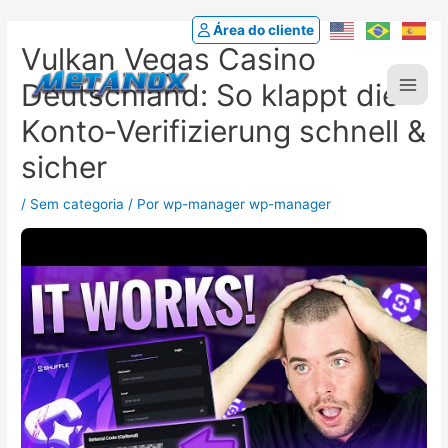
Área do cliente
Vulkan Vegas Casino
Deutschland: So klappt die
Konto‑Verifizierung schnell &
sicher
/
Sem categoria
/ Por
wp-manager wp-manager