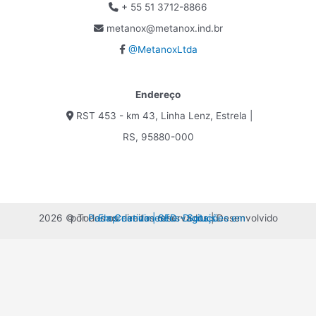
+ 55 51 3712-8866
metanox@metanox.ind.br
@MetanoxLtda
Endereço
RST 453 - km 43, Linha Lenz, Estrela |
RS, 95880-000
2026 © Todos os direitos reservados | Desenvolvido por
Pada Criativa
| SED - Soluções em Empreendimentos Digitais.