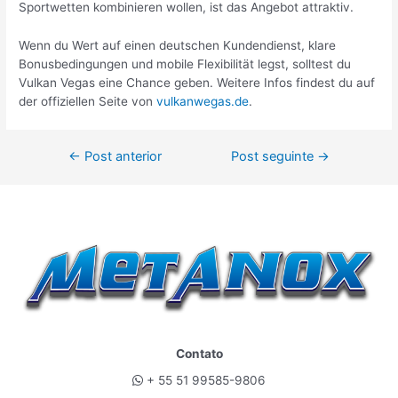
Sportwetten kombinieren wollen, ist das Angebot attraktiv.
Wenn du Wert auf einen deutschen Kundendienst, klare
Bonusbedingungen und mobile Flexibilität legst, solltest du
Vulkan Vegas eine Chance geben. Weitere Infos findest du auf
der offiziellen Seite von
vulkanwegas.de
.
←
Post anterior
Post seguinte
→
Contato
+ 55 51 99585-9806