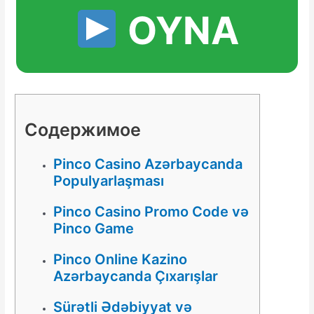
OYNA
Содержимое
Pinco Casino Azərbaycanda
Populyarlaşması
Pinco Casino Promo Code və
Pinco Game
Pinco Online Kazino
Azərbaycanda Çıxarışlar
Sürətli Ədəbiyyat və