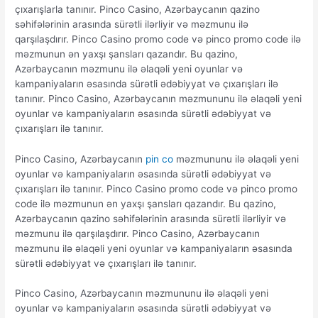
çıxarışlarla tanınır. Pinco Casino, Azərbaycanın qazino
səhifələrinin arasında sürətli ilərliyir və məzmunu ilə
qarşılaşdırır. Pinco Casino promo code və pinco promo code ilə
məzmunun ən yaxşı şansları qazandır. Bu qazino,
Azərbaycanın məzmunu ilə əlaqəli yeni oyunlar və
kampaniyaların əsasında sürətli ədəbiyyat və çıxarışları ilə
tanınır. Pinco Casino, Azərbaycanın məzmununu ilə əlaqəli yeni
oyunlar və kampaniyaların əsasında sürətli ədəbiyyat və
çıxarışları ilə tanınır.
Pinco Casino, Azərbaycanın
pin co
məzmununu ilə əlaqəli yeni
oyunlar və kampaniyaların əsasında sürətli ədəbiyyat və
çıxarışları ilə tanınır. Pinco Casino promo code və pinco promo
code ilə məzmunun ən yaxşı şansları qazandır. Bu qazino,
Azərbaycanın qazino səhifələrinin arasında sürətli ilərliyir və
məzmunu ilə qarşılaşdırır. Pinco Casino, Azərbaycanın
məzmunu ilə əlaqəli yeni oyunlar və kampaniyaların əsasında
sürətli ədəbiyyat və çıxarışları ilə tanınır.
Pinco Casino, Azərbaycanın məzmununu ilə əlaqəli yeni
oyunlar və kampaniyaların əsasında sürətli ədəbiyyat və