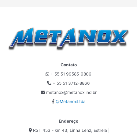
Contato
+ 55 51 99585-9806
+ 55 51 3712-8866
metanox@metanox.ind.br
@MetanoxLtda
Endereço
RST 453 - km 43, Linha Lenz, Estrela |