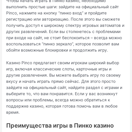
Чтобы начать играть в Пинко казино, необходимо
выполнить простые шаги: зайдите на официальный сайт
Pinco, нажмите на кнопку “пинко вход” и пройдите
регистрацию или авторизацию. После этого вы сможете
получить доступ к широкому спектру игровых автоматов и
других развлечений. Если вы столкнетесь с проблемами
при входе на сайт, не стоит беспокоиться – всегда можно
воспользоваться “пинко зеркало”, которое позволит вам
обойти возможные блокировки и продолжить игру.
Казино Pinco предлагает своим игрокам широкий выбор
игр, включая классические слоты, карточные игры и
другие развлечения. Вы можете выбрать игру по своему
вкусу и начать играть прямо сейчас. Для этого просто
зайдите на официальный сайт, найдите раздел с играми и
выберите то, что вам понравится. Если у вас возникнут
вопросы или проблемы, всегда можно обратиться к
поддержке казино, которая готова помочь вам в любое
время.
Преимущества игры в Пинко казино