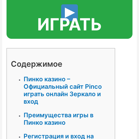
ИГРАТЬ
Содержимое
Пинко казино –
Официальный сайт Pinco
играть онлайн Зеркало и
вход
Преимущества игры в
Пинко казино
Регистрация и вход на