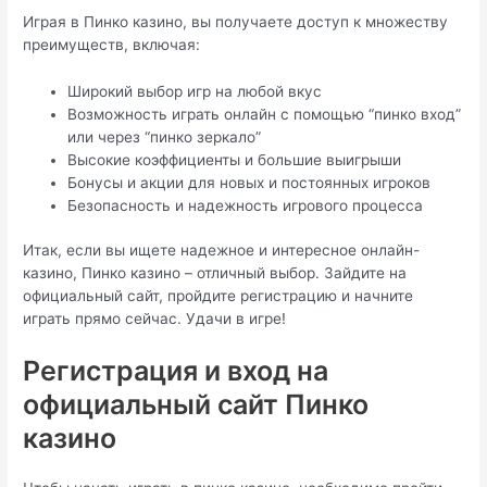
Играя в Пинко казино, вы получаете доступ к множеству
преимуществ, включая:
Широкий выбор игр на любой вкус
Возможность играть онлайн с помощью “пинко вход”
или через “пинко зеркало”
Высокие коэффициенты и большие выигрыши
Бонусы и акции для новых и постоянных игроков
Безопасность и надежность игрового процесса
Итак, если вы ищете надежное и интересное онлайн-
казино, Пинко казино – отличный выбор. Зайдите на
официальный сайт, пройдите регистрацию и начните
играть прямо сейчас. Удачи в игре!
Регистрация и вход на
официальный сайт Пинко
казино