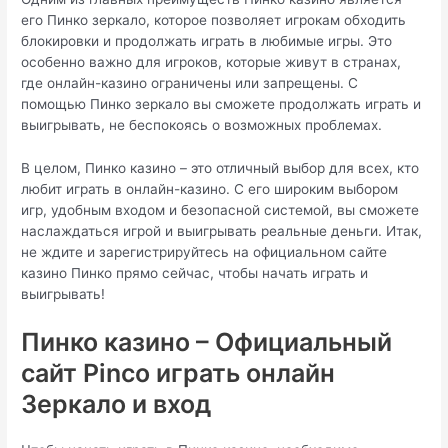
его Пинко зеркало, которое позволяет игрокам обходить
блокировки и продолжать играть в любимые игры. Это
особенно важно для игроков, которые живут в странах,
где онлайн-казино ограничены или запрещены. С
помощью Пинко зеркало вы сможете продолжать играть и
выигрывать, не беспокоясь о возможных проблемах.
В целом, Пинко казино – это отличный выбор для всех, кто
любит играть в онлайн-казино. С его широким выбором
игр, удобным входом и безопасной системой, вы сможете
наслаждаться игрой и выигрывать реальные деньги. Итак,
не ждите и зарегистрируйтесь на официальном сайте
казино Пинко прямо сейчас, чтобы начать играть и
выигрывать!
Пинко казино – Официальный
сайт Pinco играть онлайн
Зеркало и вход