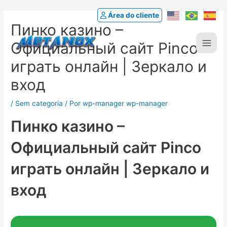
Área do cliente
Пинко казино –
Официальный сайт Pinco
играть онлайн | Зеркало и
вход
/
Sem categoria
/ Por
wp-manager wp-manager
Пинко казино –
Официальный сайт Pinco
играть онлайн | Зеркало и
вход